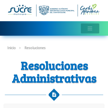
Inicio
>
Resoluciones
Resoluciones
Administrativas