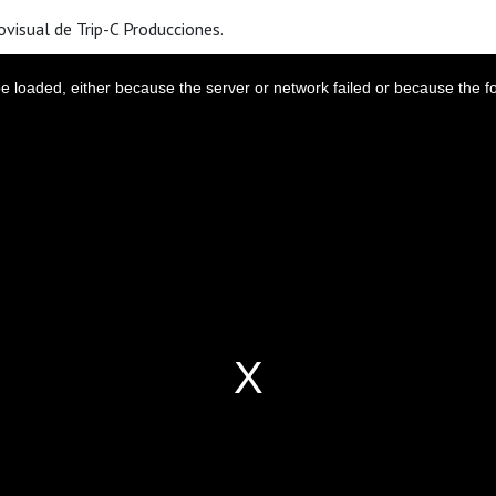
visual de Trip-C Producciones.
 loaded, either because the server or network failed or because the f